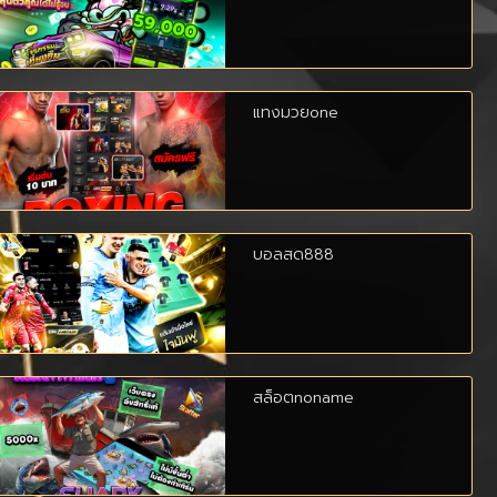
แทงมวยone
บอลสด888
สล็อตnoname