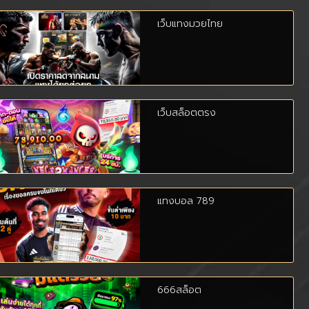
เว็บแทงมวยไทย
เว็บสล็อตตรง
แทงบอล 789
666สล็อต