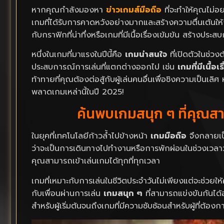
หากคุณกำลังมองหา
ข่าวเกมส์มือถือ
ที่จะทำให้คุณไม่อ
เกมที่ได้รับการคาดหวังอย่างมากและสร้างความตื่นเต้นให้กับ
กับกราฟิกที่น่าทึ่งหรือเกมที่มีเนื้อเรื่องเข้มข้น สร้างประสบ
หนึ่งในเกมที่มาแรงในปีนี้คือ
เกมน่าสนใจ
ที่เปิดตัวในช่วงต
ประสบการณ์การเล่นที่แตกต่างออกไป เช่น
เกมที่มีเนื้อเร
ท้าทายที่คุณต้องต่อสู้กับผู้เล่นคนอื่นเพื่อชิงความเป็
พลาดเกมเหล่านี้ในปี 2025!
ค้นพบเกมสนุก ๆ ที่คุณสาม
ในยุคที่เทคโนโลยีก้าวล้ำไปข้างหน้า
เกมมือถือ
จึงกลายเป็
ว่าจะเป็นการเดินทางไปทำงานหรือการพักผ่อนในช่วงเวลา
คุณสามารถเข้าเล่นเกมได้ทุกที่ทุกเวลา
เกมที่เหมาะกับการเล่นในชีวิตประจำวันไม่เพียงแต่จะช่วยใ
กับเพื่อนผ่านการเล่น
เกมสนุก ๆ
ที่สามารถแข่งขันกันได
สำหรับผู้เริ่มต้นจนถึงเกมที่มีความซับซ้อนสำหรับผู้ที่ต้อ