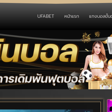
UFABET
หน้าแรก
แทงบอลขั้นต