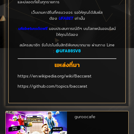
และปลอดภัยในทุกรายการ
เว็บเกมคาสิโนที่ครบวงจร รอให้คุณได้สัมผัส
ต้อง
UFABET
เท่านั้น
ufabetเครดิตฟรี
มอบ
ประสบการณ์ดีๆ บนโลกพนันออนไลน์
ให้คุณได้ลอง
สมัครสมาชิก รับโปรโมชั่นสิทธิพิเศษมากมาย ผ่านทาง Line
:
@UFA88SV8
แหล่งที่มา
https://en.wikipedia.org/wiki/Baccarat
https://github.com/topics/baccarat
guroocafe