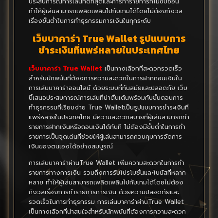
ประสบการณ์การเล่นที่ดีที่สุดและการทำรายการที่ไม่ซับซ้อน
ทำให้ผู้เล่นสามารถเพลิดเพลินไปกับเกมได้โดยไม่ต้องกังวล
เรื่องขั้นต่ำในการทำธุรกรรมการเงินในทุกระดับ
เว็บบาคาร่า True Wallet รูปแบบการ
ชำระเงินที่แพร่หลายในประเทศไทย
เว็บบาคาร่า True Wallet
เป็นทางเลือกที่สะดวกรวดเร็ว
สำหรับนักพนันที่ต้องการความสะดวกในการฝากถอนเงินใน
การเล่นบาคาร่าออนไลน์ ด้วยระบบที่ทันสมัยและปลอดภัย เว็บ
นี้เสนอประสบการณ์การเล่นที่น่าตื่นเต้นพร้อมกับขั้นตอนการ
ทำธุรกรรมที่เรียบง่าย True Walletเป็นรูปแบบการชำระเงินที่
แพร่หลายในประเทศไทย มีความสะดวกสบายที่ผู้เล่นสามารถทำ
รายการฝากเงินหรือถอนเงินได้ทันที ไม่ต้องมีขั้นต่ำในการทำ
รายการเป็นจุดเด่นที่ช่วยให้ผู้เล่นสามารถควบคุมการจัดการ
เงินของตนเองได้อย่างสมบูรณ์
การเล่นบาคาร่าผ่านTrue Wallet เพิ่มความสะดวกในการทำ
รายการทางการเงิน รวมถึงการรับโปรโมชั่นและโบนัสที่หลาก
หลาย ทำให้ผู้เล่นสามารถเพลิดเพลินไปกับเกมได้โดยไม่ต้อง
กังวลเรื่องการทำรายการการเงิน ด้วยความปลอดภัยและ
รวดเร็วในการทำธุรกรรม การเล่นบาคาร่าผ่านTrue Wallet
เป็นทางเลือกที่น่าสนใจสำหรับนักพนันที่ต้องการความสะดวก