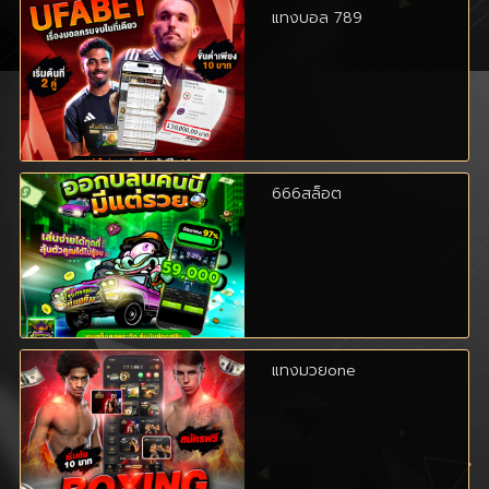
แทงบอล 789
666สล็อต
แทงมวยone