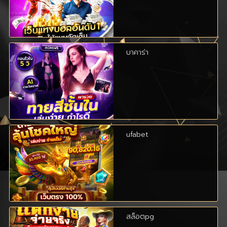
บาคาร่า
ufabet
สล็อตpg