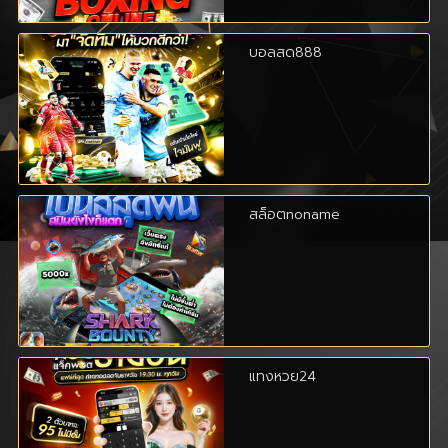
บอลสด888
สล็อตnoname
แทงหวย24