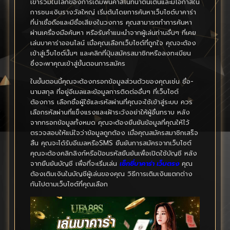
เข้าร่วมในโลกของการเดิมพันคาสิโนที่น่าตื่นเต้นและมีโอกาสใน
การชนะเงินรางวัลใหญ่ เริ่มต้นโดยการค้นหาเว็บไซต์บาคาร่า
ที่น่าเชื่อถือและมีชื่อเสียงในวงการ คุณสามารถทำการค้นหา
ผ่านเครื่องมือค้นหา หรือรับคำแนะนำจากผู้เล่นท่านอื่นๆ ที่เคย
เล่นบาคาร่าออนไลน์ เมื่อคุณเลือกเว็บไซต์ที่ถูกใจ คุณจะต้อง
เข้าสู่เว็บไซต์นั้นๆ และคลิกที่ปุ่มสมัครสมาชิกหรือลงทะเบียน
ซึ่งจะพาคุณเข้าสู่ขั้นตอนการสมัคร
ในขั้นตอนนี้คุณจะต้องกรอกข้อมูลส่วนตัวของคุณเช่น ชื่อ-
นามสกุล ที่อยู่อีเมลและข้อมูลการติดต่ออื่นๆ ที่เว็บไซต์
ต้องการ เลือกชื่อผู้ใช้และรหัสผ่านที่คุณจะใช้เข้าสู่ระบบ ควร
เลือกรหัสผ่านที่แข็งแรงและเฝ้าระวังอย่าให้ผู้อื่นทราบ หลัง
จากกรอกข้อมูลทั้งหมด คุณจะต้องยืนยันข้อมูลที่คุณให้ไว้
ตรวจสอบให้แน่ใจว่าข้อมูลถูกต้อง เมื่อคุณสมัครสมาชิกเสร็จ
สิ้น คุณจะได้รับอีเมลหรือSMS ยืนยันการสมัครจากเว็บไซต์
คุณจะต้องคลิกลิงก์หรือป้อนรหัสยืนยันเพื่อเปิดใช้บัญชี หลัง
จากยืนยันบัญชี เพื่อที่จะเริ่มเล่น
เซ็กซี่บาคาร่า เว็บตรง
คุณ
ต้องเติมเงินในบัญชีผู้เล่นของคุณ วิธีการเติมเงินแตกต่าง
กันไปตามเว็บไซต์ที่คุณเลือก