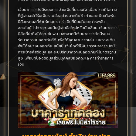
เว็บบาคาร่ายังมีระบบการจ่ายเงินที่น่าสนใจ เนื่องจากมีโอกาส
ที่ผู้เล่นจะได้รับเงินรางวัลอย่างมากถึง8 เท่าของเงินเดิมพัน
นี่คือเหตุผลที่ทำให้เกมบาคาร่าเป็นที่นิยมในวงการพนัน
ออนไลน์ ไม่ว่าคุณจะเป็นผู้เล่นมือใหม่หรือมือเซียน เว็บบาคาร่า
มีสิ่งที่น่าทึ่งให้คุณค้นพบ นอกจากนี้เว็บบาคาร่ายังมีระบบ
รักษาความปลอดภัยที่ดี เพื่อให้คุณสามารถเล่น และวางเดิม
พันได้อย่างปลอดภัย สมัยนี้ เว็บไซต์ที่ให้บริการบาคาร่ามักมี
การเข้ารหัสข้อมูล และระบบรักษาความปลอดภัยที่มีมาตรฐาน
สูง เพื่อปกป้องข้อมูลส่วนบุคคลของคุณและการทำรายการ
เงิน