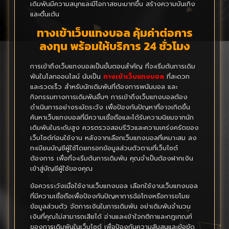
เดิมพันมีความสนุกและมีโอกาสชนะมากขึ้น สร้างความบันเทิง
และตื่นเต้น
ทางเข้าเว็บแทงบอล คุ้มค่าต่อการ
ลงทุน พร้อมให้บริการ 24 ชั่วโมง
การเข้าถึงเว็บแทงบอลเป็นขั้นตอนสำคัญ ที่จะเริ่มต้นการเดิม
พันในโลกออนไลน์ นับเป็น
ทางเข้าเว็บแทงบอล
ที่สะดวก
และรวดเร็ว สำหรับนักเดิมพันที่ต้องการพนันบอล และ
กิจกรรมทางการเดิมพันอื่นๆ การเข้าถึงเว็บแทงบอลต้อง
ดำเนินการอย่างระมัดระวัง เพื่อป้องกันปัญหาที่อาจเกิดขึ้น
ค้นหาเว็บแทงบอลที่มีความเชื่อถือและได้รับความนิยมจากนัก
เดิมพันในระดับสูง ควรตรวจสอบรีวิวและความเคร่งครัดของ
เว็บไซต์ก่อนใช้งาน หลังจากเลือกเว็บแทงบอลที่เหมาะสม ลง
ทะเบียนบัญชีผู้ใช้โดยกรอกข้อมูลส่วนตัวตามที่เว็บไซต์
ต้องการ เพื่อที่จะเริ่มต้นการเดิมพัน คุณจำเป็นต้องฝากเงิน
เข้าสู่บัญชีผู้ใช้ของคุณ
ข้อควรระวังเมื่อใช้งานเว็บแทงบอล เลือกใช้งานเว็บแทงบอล
ที่มีความเชื่อถือเพื่อป้องกันปัญหาการฉ้อโกงหรือการขโมย
ข้อมูลส่วนตัว จัดการเงินในการเดิมพัน อย่าเดิมพันจำนวน
เงินที่คุณไม่สามารถเสียได้ อ่านและเข้าใจกติกาและกฎเกณฑ์
ของการเดิมพันในเว็บไซต์ เพื่อป้องกันความสับสนและข้อขัด