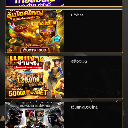
ufabet
สล็อตpg
เว็บแทงมวยไทย