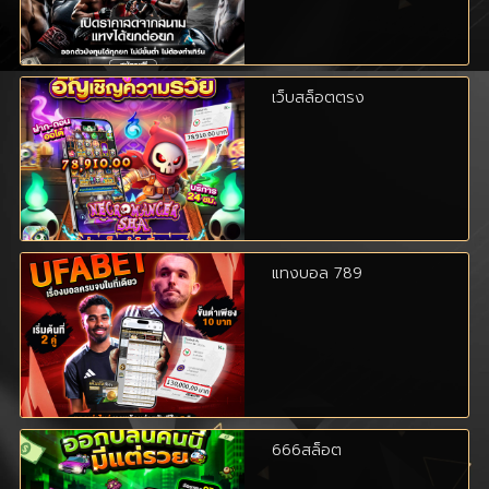
เว็บสล็อตตรง
แทงบอล 789
666สล็อต