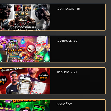
เว็บแทงมวยไทย
เว็บสล็อตตรง
แทงบอล 789
666สล็อต