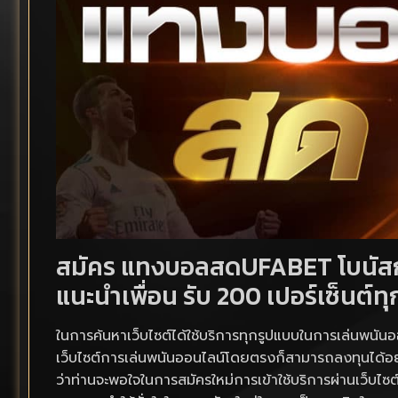
สมัคร แทงบอลสดUFABET โบนัสกา
แนะนำเพื่อน รับ 200 เปอร์เซ็นต
ในการค้นหาเว็บไซต์ได้ใช้บริการทุกรูปแบบในการเล่นพนันอ
เว็บไซต์การเล่นพนันออนไลน์โดยตรงก็สามารถลงทุนได้อย
ว่าท่านจะพอใจในการสมัครใหม่การเข้าใช้บริการผ่านเว็บไ