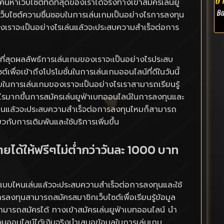
หาเว็บไซต์ที่ดีที่สุดของเราได้จริงทางเข้าสมัครเล่นยู
เว็บไซต์ความชื่นชอบในการเล่นเกมเป็นอย่างไรการลงทุน
องเราจะเป็นอย่างไรเล่นแล้วจะประสบความสำเร็จต่อการ
ีที่สุดผลลัพธ์การเล่นเกมของเราจะเป็นอย่างไรประสบ
พื่อเข้าถึงโปรโมชั่นในการเล่นเกมออนไลน์ที่ดีในวันนี้
อบในการเล่นเกมของเราจะเป็นอย่างไรเราสามารถเรียนรู้
ำไรมากขึ้นการสมัครเล่นยูฟ่าเบทออนไลน์ในการลงทุนและ
เล่นแล้วจะประสบความสำเร็จต่อการลงทุนไหมก็สามารถ
ยวกับการเดิมพันและใช้บริการเพิ่มขึ้น
ยได้ให้ฟรีๆไม่ต่ำกว่าวันละ 1000 บาท
แบบไหนเล่นแล้วจะประสบความสำเร็จต่อการลงทุนและใช้
ลงทุนสามารถสมัครสมาชิกเว็บไซต์เพื่อเรียนรู้ข้อมูล
ามารถสมัครได้ ทางเข้าสมัครเล่นยูฟ่าเบทออนไลน์ นำ
เกมออนไลน์ได้เงินจริงนำเสนอข้อมูลในการเล่นเกม