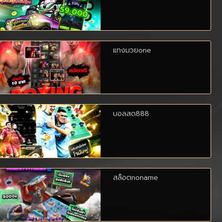
แทงมวยone
บอลสด888
สล็อตnoname