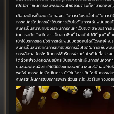
เปิดโอกาสในการเล่นพนันออนไลน์โดยตรงก็สามารถลงทุ
เลือกสมัครเป็นสมาชิกของเราในการค้นหาเว็บไซต์ในการใช้บร
การสมัครใหม่การเข้าใช้บริการเว็บไซต์ในการเล่นพนันออ
สมัครเป็นสมาชิกของเราในการค้นหาเว็บไซต์เข้าใช้บริกา
ในการสมัครใหม่ในการเป็นสมาชิกที่น่าสนใจได้ดีที่สุดตั
เข้าใช้บริการและมีวิธีการเล่นพนันบอลออนไลน์ไว้คอยให้บ
สมัครเป็นสมาชิกในการเข้าใช้บริการเว็บไซต์ในการเล่น
การเลือกสมัครใหม่ในการใช้บริการผ่านเว็บไซต์วันนี้อย
ได้ถึงอย่างปลอดภัยสมัครเป็นสมาชิกใหม่ในการค้นคว้าหา
บอลออนไลน์จึงทำให้มีวิธีรับแทงบอลที่น่าสนใจไว้คอยให
พอใจในการสมัครใหม่ในการเข้าใช้บริการเว็บไซต์ในการเล่น
สมัครใหม่ในการใช้บริการเพราะส่วนใหญ่จะมีวิธีรับแทงบอลที